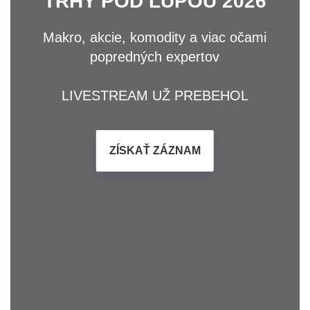
TRHY POD LUPOU 2026
Makro, akcie, komodity a viac očami
popredných expertov
LIVESTREAM UŽ PREBEHOL
ZÍSKAŤ ZÁZNAM