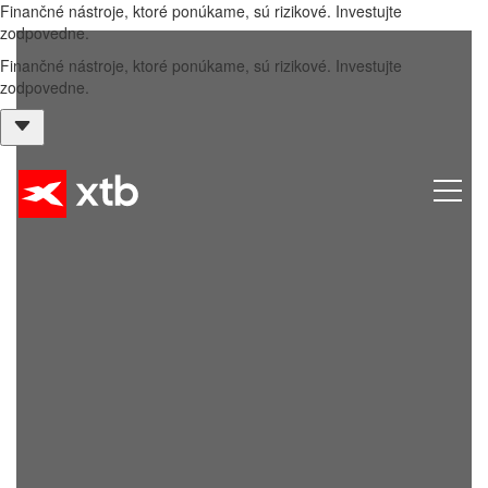
Finančné nástroje, ktoré ponúkame, sú rizikové. Investujte
zodpovedne.
Finančné nástroje, ktoré ponúkame, sú rizikové. Investujte
zodpovedne.
Menu